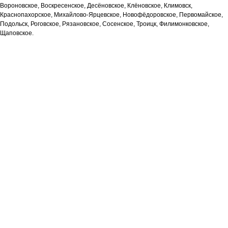
Вороновское, Воскресенское, Десёновское, Клёновское, Климовск,
Краснопахорское, Михайлово-Ярцевское, Новофёдоровское, Первомайское,
Подольск, Роговское, Рязановское, Сосенское, Троицк, Филимонковское,
Щаповское.